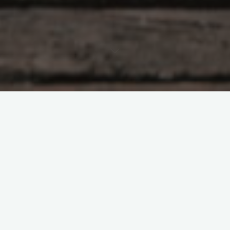
Twoje imię i nazwisko
Twój adres e-mail
Temat