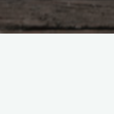
samopoczucie dzieci
samopoczucie młodzieży
zdrowie dzieci
zdrowie młodzieży