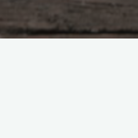
zdolności komunikacyjne